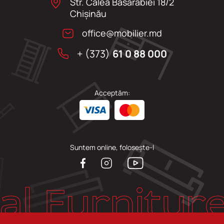
Str. Calea Basarabiei 18/2
Chişinău
office@mobilier.md
+ (373)
61 0 88 000
Acceptăm:
Suntem online, folosește-l