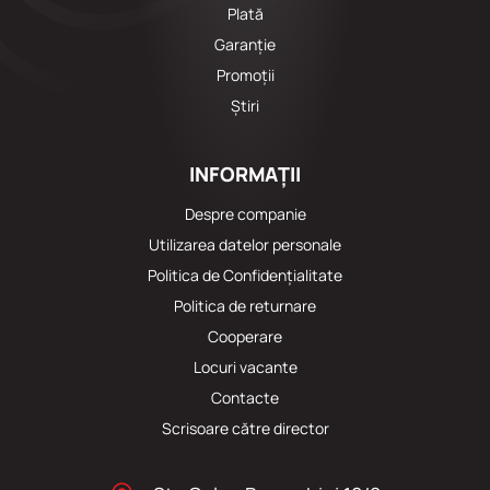
Plată
Garanție
Promoții
Știri
INFORMAȚII
Despre companie
Utilizarea datelor personale
Politica de Confidențialitate
Politica de returnare
Cooperare
Locuri vacante
Сontacte
Scrisoare către director