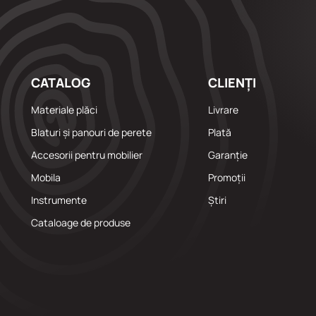
CATALOG
CLIENȚI
Materiale plăci
Livrare
Blaturi și panouri de perete
Plată
Accesorii pentru mobilier
Garanție
Mobila
Promoții
Instrumente
Știri
Cataloage de produse