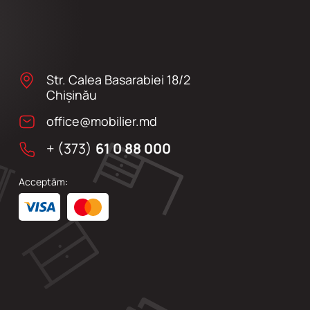
Str. Calea Basarabiei 18/2
Chişinău
office@mobilier.md
+ (373)
61 0 88 000
Acceptăm: