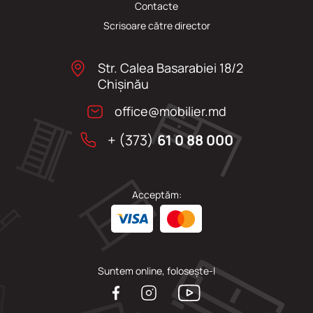
Сontacte
Scrisoare către director
Str. Calea Basarabiei 18/2
Chişinău
office@mobilier.md
+ (373)
61 0 88 000
Acceptăm:
Suntem online, folosește-l