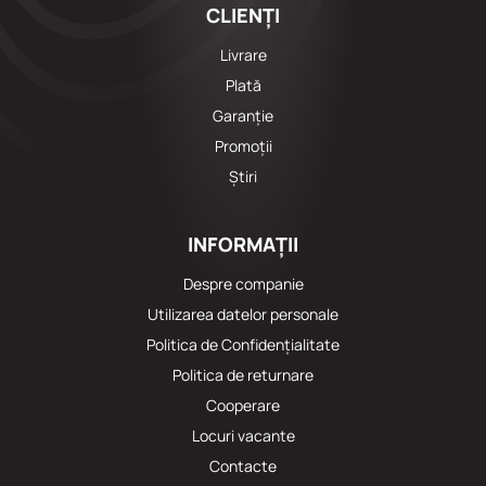
CLIENȚI
Livrare
Plată
Garanție
Promoții
Știri
INFORMAȚII
Despre companie
Utilizarea datelor personale
Politica de Confidențialitate
Politica de returnare
Cooperare
Locuri vacante
Сontacte