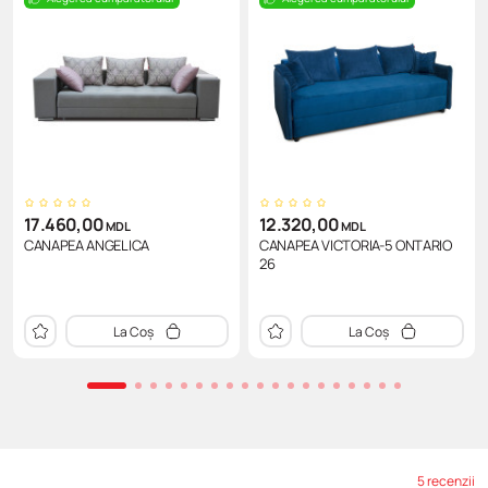
17.460,00
12.320,00
MDL
MDL
CANAPEA ANGELICA
CANAPEA VICTORIA-5 ONTARIO
26
La Coș
La Coș
5 recenzii