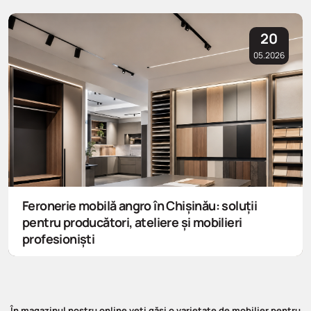
20
05.2026
Feronerie mobilă angro în Chișinău: soluții
pentru producători, ateliere și mobilieri
profesioniști
În magazinul nostru online veți găsi o varietate de mobilier pentru