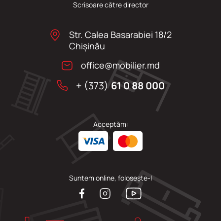
Scrisoare către director
Str. Calea Basarabiei 18/2
Chişinău
office@mobilier.md
+ (373)
61 0 88 000
Acceptăm:
Suntem online, folosește-l