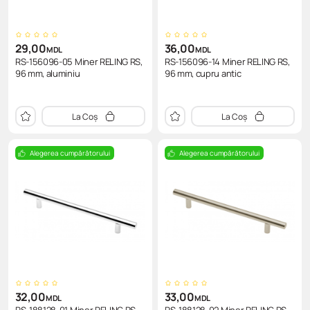
29,00
36,00
MDL
MDL
RS-156096-05 Miner RELING RS,
RS-156096-14 Miner RELING RS,
96 mm, aluminiu
96 mm, cupru antic
La Coș
La Coș
Alegerea cumpărătorului
Alegerea cumpărătorului
32,00
33,00
MDL
MDL