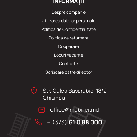
INFORMAȚII
Despre companie
Utilizarea datelor personale
Politica de Confidențialitate
Politica de returnare
Cooperare
Locuri vacante
Сontacte
Scrisoare către director
Str. Calea Basarabiei 18/2
Chişinău
office@mobilier.md
+ (373)
61 0 88 000