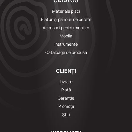
CATALOG
Materiale plăci
Blaturi și panouri de perete
Accesorii pentru mobilier
Mobila
Instrumente
Cataloage de produse
CLIENȚI
Livrare
Plată
Garanție
Promoții
Știri