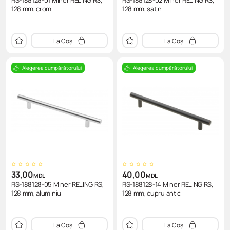
RS-188128-01 Miner RELING RS,
RS-188128-02 Miner RELING RS,
128 mm, crom
128 mm, satin
La Coș
La Coș
Alegerea cumpărătorului
Alegerea cumpărătorului
33,00
40,00
MDL
MDL
RS-188128-05 Miner RELING RS,
RS-188128-14 Miner RELING RS,
128 mm, aluminiu
128 mm, cupru antic
La Coș
La Coș